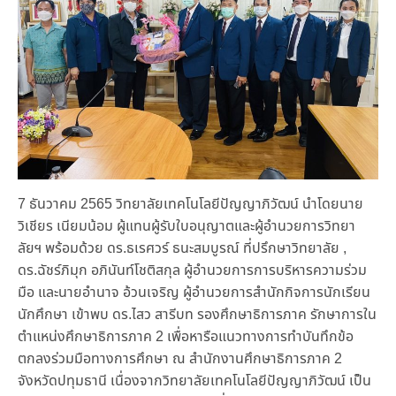
7 ธันวาคม 2565 วิทยาลัยเทคโนโลยีปัญญาภิวัฒน์ นำโดยนาย
วิเชียร เนียมน้อม ผู้แทนผู้รับใบอนุญาตและผู้อำนวยการวิทยา
ลัยฯ พร้อมด้วย ดร.ธเรศวร์ ธนะสมบูรณ์ ที่ปรึกษาวิทยาลัย ,
ดร.ฉัชร์ภิมุก อภินันท์โชติสกุล ผู้อำนวยการการบริหารความร่วม
มือ และนายอำนาจ อ้วนเจริญ ผู้อำนวยการสำนักกิจการนักเรียน
นักศึกษา เข้าพบ ดร.ไสว สารีบท รองศึกษาธิการภาค รักษาการใน
ตำแหน่งศึกษาธิการภาค 2 เพื่อหารือแนวทางการทำบันทึกข้อ
ตกลงร่วมมือทางการศึกษา ณ สำนักงานศึกษาธิการภาค 2
จังหวัดปทุมธานี เนื่องจากวิทยาลัยเทคโนโลยีปัญญาภิวัฒน์ เป็น