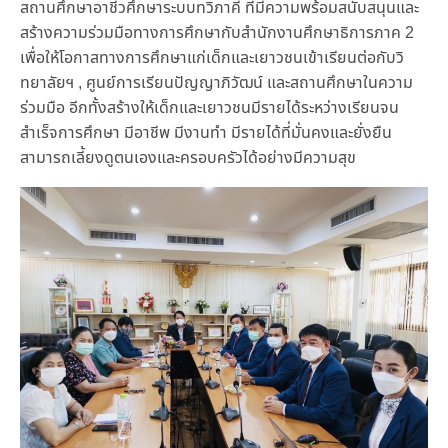
สถานศึกษาอาชีวศึกษาระบบทวิภาคี ที่มีความพร้อมสนับสนุนและ
สร้างความร่วมมือทางการศึกษากับสำนักงานศึกษาธิการภาค 2
เพื่อให้โอกาสทางการศึกษาแก่เด็กและเยาวชนเข้าเรียนต่อกับวิ
ทยาลัยฯ , ศูนย์การเรียนปัญญาภิวัฒน์ และสถานศึกษาในความ
ร่วมมือ อีกทั้งสร้างให้เด็กและเยาวชนมีรายได้ระหว่างเรียนจน
สำเร็จการศึกษา มีอาชีพ มีงานทำ มีรายได้ที่มั่นคงและยั่งยืน
สามารถเลี้ยงดูตนเองและครอบครัวได้อย่างมีความสุข