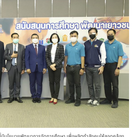
ี่มีนโยบายพัฒนาการจัดการศึกษา เพื่อผลิตกำลังคนให้สอดคล้อง