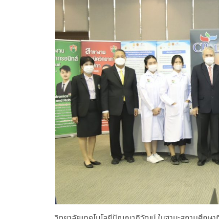
วิทยาลัยเทคโนโลยีปัญญาภิวัฒน์ ในฐานะสถานศึกษาท