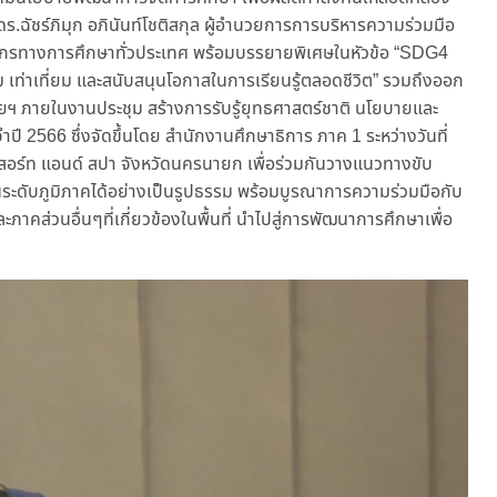
.ฉัชร์ภิมุก อภินันท์โชติสกุล ผู้อำนวยการการบริหารความร่วมมือ
ลากรทางการศึกษาทั่วประเทศ พร้อมบรรยายพิเศษในหัวข้อ “SDG4
เท่าเที่ยม และสนับสนุนโอกาสในการเรียนรู้ตลอดชีวิต” รวมถึงออก
ยฯ ภายในงานประชุม สร้างการรับรู้ยุทธศาสตร์ชาติ นโยบายและ
ปี 2566 ซึ่งจัดขึ้นโดย สำนักงานศึกษาธิการ ภาค 1 ระหว่างวันที่
สอร์ท แอนด์ สปา จังหวัดนครนายก เพื่อร่วมกันวางแนวทางขับ
นระดับภูมิภาคได้อย่างเป็นรูปธรรม พร้อมบูรณาการความร่วมมือกับ
ส่วนอื่นๆที่เกี่ยวข้องในพื้นที่ นำไปสู่การพัฒนาการศึกษาเพื่อ