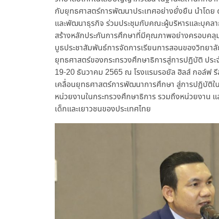
กับยุทธศาสตร์การพัฒนาประเทศอย่างยั่งยืน นำโดย ดร
และพัฒนาธุรกิจ ร่วมประชุมกับคณะผู้บริหารและบุค
สร้างหลักประกันการศึกษาที่มีคุณภาพอย่างครอบคลุม 
บูธประชาสัมพันธ์การจัดการเรียนการสอนของวิทยาลั
ยุทธศาสตร์ของกระทรวงศึกษาธิการสู่การปฏิบัติ ประจำ
19-20 ธันวาคม 2565 ณ โรงแรมรอยัล ฮิลส์ กอล์ฟ รี
เคลื่อนยุทธศาสตร์การพัฒนาการศึกษา สู่การปฏิบัติใ
หน่วยงานในกระทรวงศึกษาธิการ รวมถึงหน่วยงาน และภาค
เด็กและเยาวชนของประเทศไทย