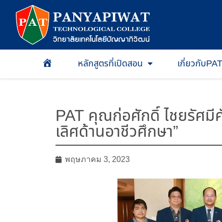
หลักสูตรที่เปิดสอน
เกี่ยวกับPA
หน้าเเรก
PAT คุณก่อศักดิ์ ไชยรัศม
เลิศด้านอาชีวศึกษา”
พฤษภาคม 3, 2023