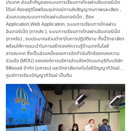
ประเทศ ส่วนสำคัญของระบบการเรียนทางไกลผ่านอินเทอร์เน็ต
ได้แก่ ห้องสตูดิโอพร้อมอุปกรณ์การส่งสัญญาณภาพและเสียง ,
ส่วนควบคุมระบบทางไกลผ่านอินเทอร์เน็ต , Box
Application,Web Application, ระบบการเรียนทางไกลผ่าน
อินเทอร์เน็ต (ภาคส่ง ), ระบบการเรียนทางไกลผ่านอินเทอร์เน็ต
(ภาครับ) , งบประมาณส่วนต่างๆในการปฏิบัติงาน ทั้งนี้วิทยาลัยฯ
พร้อมให้การแนะนำในการสร้างองค์ความรู้ด้านเทคโนโลยี
สารสนเทศ ซึ่งเป็นส่วนหนึ่งของการจัดทำบันทึกข้อตกลงความ
ร่วมมือ (MOU) ขององค์การบริหารส่วนจังหวัดนนทบุรีกับบริษัท
ซีพีออลล์ จำกัด (มหาชน) และวิทยาลัยเทคโนโลยีปัญญาภิวัฒน์ ,
ศูนย์การเรียนปัญญาภิวัฒน์ เป็นต้น