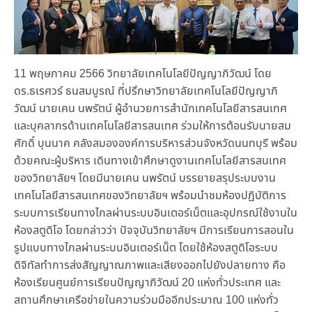
11 พฤษภาคม 2566 วิทยาลัยเทคโนโลยีปัญญาภิวัฒน์ โดย
ดร.ธเรศวร์ ธนสมบูรณ์ ที่ปรึกษาวิทยาลัยเทคโนโลยีปัญญาภิ
วัฒน์ นายเคน นพรัตน์ ผู้อำนวยการสำนักเทคโนโลยีสารสนเทศ
และบุคลากรด้านเทคโนโลยีสารสนเทศ ร่วมให้การต้อนรับนายสม
ศักดิ์ บุนนาค คลังสมององค์การบริหารส่วนจังหวัดนนทบุรี พร้อม
ด้วยคณะผู้บริหาร เดินทางเข้าศึกษาดูงานเทคโนโลยีสารสนเทศ
ของวิทยาลัยฯ โดยมีนายเคน นพรัตน์ บรรยายสรุประบบงาน
เทคโนโลยีสารสนเทศของวิทยาลัยฯ พร้อมนำชมห้องปฏิบัติการ
ระบบการเรียนทางไกลผ่านระบบอินเตอร์เน็ตและอุปกรณ์ใช้งานใน
ห้องสตูดิโอ โดยกล่าวว่า ปัจจุบันวิทยาลัยฯ มีการเรียนการสอนใน
รูปแบบทางไกลผ่านระบบอินเตอร์เน็ต โดยใช้ห้องสตูดิโอระบบ
ดิจิทัลทำการส่งสัญญาณภาพและเสียงออกไปยังปลายทาง คือ
ห้องเรียนศูนย์การเรียนปัญญาภิวัฒน์ 20 แห่งทั่วประเทศ และ
สถานศึกษาเครือข่ายในความร่วมมืออีกประมาณ 100 แห่งทั่ว