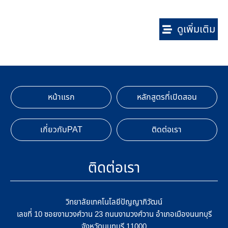
ดูเพิ่มเติม
หน้าแรก
หลักสูตรที่เปิดสอน
เกี่ยวกับPAT
ติดต่อเรา
ติดต่อเรา
วิทยาลัยเทคโนโลยีปัญญาภิวัฒน์
เลขที่ 10 ซอยงามวงศ์วาน 23 ถนนงามวงศ์วาน อำเภอเมืองนนทบุรี
จังหวัดนนทบุรี 11000