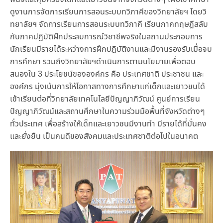
ดูงานการจัดการเรียนการสอนระบบทวิภาคีของวิทยาลัยฯ โดยวิ
ทยาลัยฯ จัดการเรียนการสอนระบบทวิภาคี เรียนภาคทฤษฎีสลับ
กับภาคปฎิบัติฝึกประสบการณ์วิชาชีพจริงในสถานประกอบการ
นักเรียนมีรายได้ระหว่างการฝึกปฎิบัติงานและมีงานรองรับเมื่อจบ
การศึกษา รวมถึงวิทยาลัยฯดำเนินการตามนโยบายเพื่อตอบ
สนองใน 3 ประโยชน์ขององค์กร คือ ประเทศชาติ ประชาชน และ
องค์กร มุ่งเน้นการให้โอกาสทางการศึกษาแก่เด็กและเยาวชนได้
เข้าเรียนต่อที่วิทยาลัยเทคโนโลยีปัญญาภิวัฒน์ ศูนย์การเรียน
ปัญญาภิวัฒน์และสถานศึกษาในความร่วมมือพื้นที่จังหวัดต่างๆ
ทั่วประเทศ เพื่อสร้างให้เด็กและเยาวชนมีงานทำ มีรายได้ที่มั่นคง
และยั่งยืน เป็นคนดีของสังคมและประเทศชาติต่อไปในอนาคต