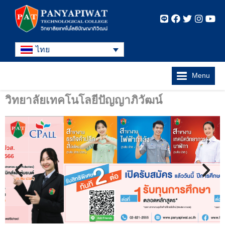
ไทย
Menu
วิทยาลัยเทคโนโลยีปัญญาภิวัฒน์