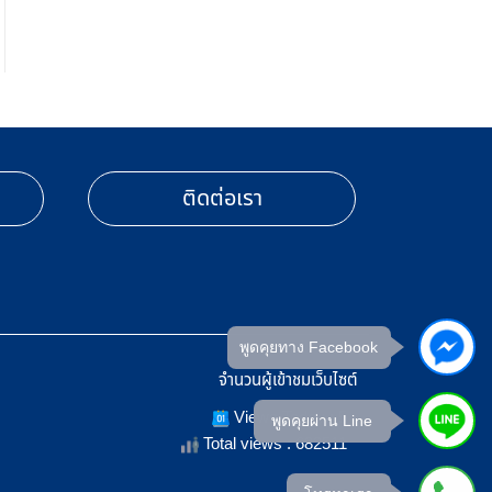
ติดต่อเรา
พูดคุยทาง Facebook
จำนวนผู้เข้าชมเว็บไซต์
Views Today : 5
พูดคุยผ่าน Line
Total views : 682511