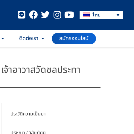
ไทย
สมัครออนไลน์
ติดต่อเรา
เจ้าอาวาสวัดชลประทา
ประวัติความเป็นมา
ปรัชญา / วิสัยทัศน์