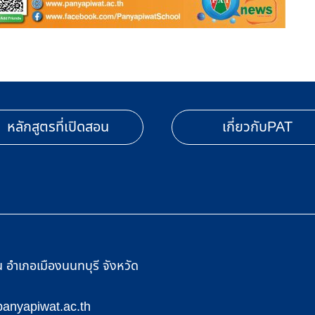
หลักสูตรที่เปิดสอน
เกี่ยวกับPAT
อำเภอเมืองนนทบุรี จังหวัด
anyapiwat.ac.th