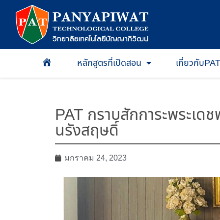
หลักสูตรที่เปิดสอน
เกี่ยวกับPA
หน้าเเรก
PAT กราบสักการะพระเดชพ
นรังสฤษดิ์
มกราคม 24, 2023