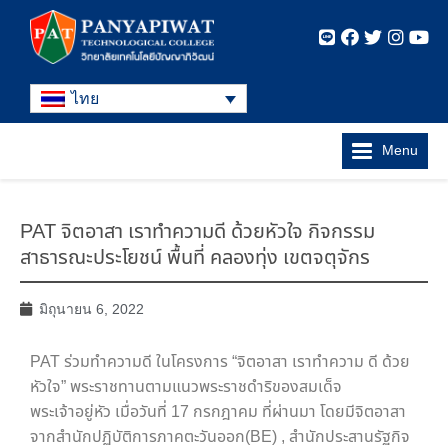
ไทย
Menu
PAT จิตอาสา เราทำความดี ด้วยหัวใจ กิจกรรม
สาธารณะประโยชน์ พื้นที่ คลองทุ่ง เขตจตุจักร
มิถุนายน 6, 2022
PAT ร่วมทำความดี ในโครงการ “จิตอาสา เราทำความ ดี ด้วย
หัวใจ” พระราชทานตามแนวพระราชดำริของสมเด็จ
พระเจ้าอยู่หัว เมื่อวันที่ 17 กรกฎาคม ที่ผ่านมา โดยมีจิตอาสา
จากสำนักปฏิบัติการภาคตะวันออก(BE) , สำนักประสานรัฐกิจ