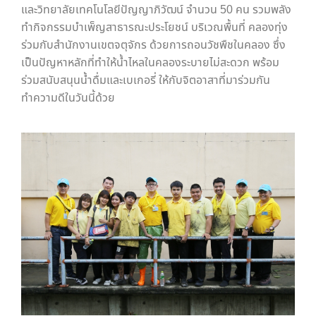
และวิทยาลัยเทคโนโลยีปัญญาภิวัฒน์ จำนวน 50 คน รวมพลัง
ทำกิจกรรมบำเพ็ญสาธารณะประโยชน์ บริเวณพื้นที่ คลองทุ่ง
ร่วมกับสำนักงานเขตจตุจักร ด้วยการถอนวัชพืชในคลอง ซึ่ง
เป็นปัญหาหลักที่ทำให้น้ำไหลในคลองระบายไม่สะดวก พร้อม
ร่วมสนับสนุนน้ำดื่มและเบเกอรี่ ให้กับจิตอาสาที่มาร่วมกัน
ทำความดีในวันนี้ด้วย