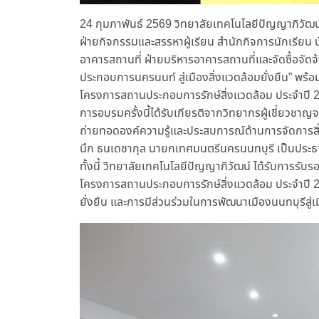
24 กุมภาพันธ์ 2569 วิทยาลัยเทคโนโลยีปัญญาภิวัฒน
ฝ่ายกิจกรรมและสรรหาผู้เรียน สำนักกิจการนักเรียน น
อาคารสถานที่ ฝ่ายบริหารอาคารสถานที่และจัดซื้อจัด
ประกอบการนครนนท์ สู่เมืองสิ่งแวดล้อมยั่งยืน” พร
โครงการสถานประกอบการรักษ์สิ่งแวดล้อม ประจำปี 
การอบรมครั้งนี้ได้รับเกียรติจากวิทยากรผู้เชี่ยวช
ถ่ายทอดองค์ความรู้และประสบการณ์ด้านการจัดการสิ
นึก ธนเดชากุล นายกเทศมนตรีนครนนทบุรี เป็นประธา
ทั้งนี้ วิทยาลัยเทคโนโลยีปัญญาภิวัฒน์ ได้รับการรั
โครงการสถานประกอบการรักษ์สิ่งแวดล้อม ประจำปี 25
ยั่งยืน และการมีส่วนร่วมในการพัฒนาเมืองนนทบุรีสู่เม