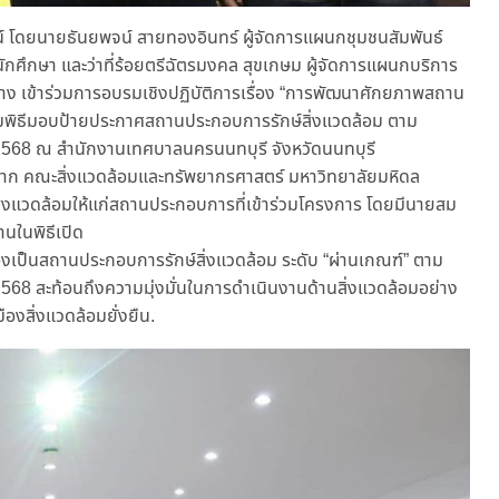
์ โดยนายธันยพจน์ สายทองอินทร์ ผู้จัดการแผนกชุมชนสัมพันธ์
ักศึกษา และว่าที่ร้อยตรีฉัตรมงคล สุขเกษม ผู้จัดการแผนกบริการ
จ้าง เข้าร่วมการอบรมเชิงปฏิบัติการเรื่อง “การพัฒนาศักยภาพสถาน
้อมพิธีมอบป้ายประกาศสถานประกอบการรักษ์สิ่งแวดล้อม ตาม
2568 ณ สำนักงานเทศบาลนครนนทบุรี จังหวัดนนทบุรี
าญจาก คณะสิ่งแวดล้อมและทรัพยากรศาสตร์ มหาวิทยาลัยมหิดล
่งแวดล้อมให้แก่สถานประกอบการที่เข้าร่วมโครงการ โดยมีนายสม
นในพิธีเปิด
บรองเป็นสถานประกอบการรักษ์สิ่งแวดล้อม ระดับ “ผ่านเกณฑ์” ตาม
68 สะท้อนถึงความมุ่งมั่นในการดำเนินงานด้านสิ่งแวดล้อมอย่าง
ืองสิ่งแวดล้อมยั่งยืน.