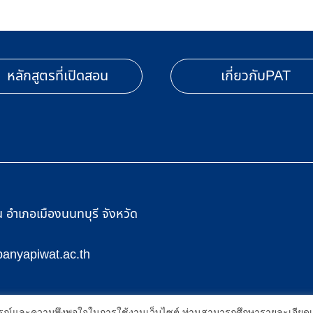
หลักสูตรที่เปิดสอน
เกี่ยวกับPAT
อำเภอเมืองนนทบุรี จังหวัด
anyapiwat.ac.th
enter |
Privacy policy
์ เมื่อคุณกดยอมรับเราจะสามารถเลือกแสดงสิ่งที่น่าสนใจสำหรับคุณได้โดยเฉพาะ แล
บการณ์และความพึงพอใจในการใช้งานเว็บไซต์ ท่านสามารถศึกษารายละเอียดเพิ่