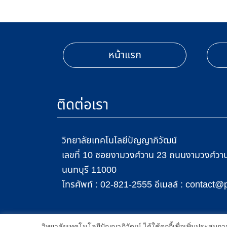
หน้าแรก
ติดต่อเรา
วิทยาลัยเทคโนโลยีปัญญาภิวัฒน์
เลขที่ 10 ซอยงามวงศ์วาน 23 ถนนงามวงศ์วาน 
นนทบุรี 11000
โทรศัพท์ :
อีเมลล์ :
02-821-2555
contact@p
2021 All Rights Reserved © Panyapiwat Learning C
เราใช้คุกกี้เพื่อเพิ่มประสิทธิภาพ และประสบการณ์ที่ดีในการใช้งานเว็บไซต
วิทยาลัยเทคโนโลยีปัญญาภิวัฒน์ ได้ใช้คุกกี้เพื่อเพิ่มประส