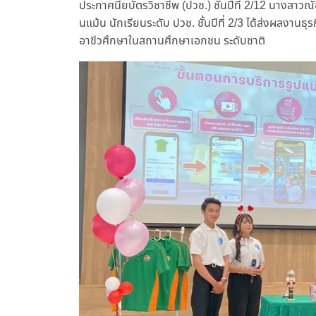
ประกาศนียบัตรวิชาชีพ (ปวช.) ชั้นปีที่ 2/12 นางสาว
นแม้น นักเรียนระดับ ปวช. ชั้นปีที่ 2/3 ได้ส่งผลงานธ
อาชีวศึกษาในสถานศึกษาเอกชน ระดับชาติ