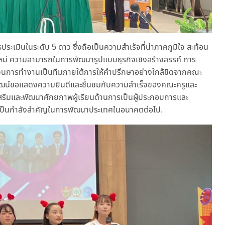
ะเมินในระดับ 5 ดาว ซึ่งถือเป็นความสำเร็จที่น่าภาคภูมิใจ สะท้อน
ใหม่ ความสามารถในการพัฒนารูปแบบธุรกิจเชิงสร้างสรรค์ การ
อดจนการทำงานเป็นทีมภายใต้การให้คำปรึกษาอย่างใกล้ชิดจากคณะ
วัฒน์ขอแสดงความยินดีและชื่นชมกับความสำเร็จของคณะครูและ
งเสริมและพัฒนาศักยภาพผู้เรียนด้านการเป็นผู้ประกอบการและ
การเป็นกำลังสำคัญในการพัฒนาประเทศในอนาคตต่อไป.