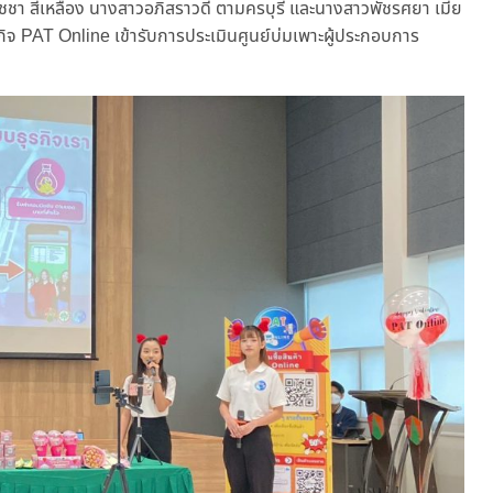
ณัชชา สี่เหลือง นางสาวอภิสราวดี ตามครบุรี และนางสาวพัชรศยา เมีย
ุรกิจ PAT Online เข้ารับการประเมินศูนย์บ่มเพาะผู้ประกอบการ