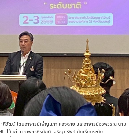
ปัญญาภิวัฒน์ โดยอาจารย์เพ็ญนภา แสงฉาย และอาจารย์อรพรรณ นาม
 ได้แก่ นายเพชรธีรศักดิ์ เจริญทรัพย์ นักเรียนระดับ