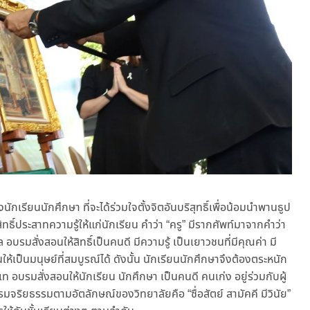
ักเรียนนักศึกษา ที่จะได้ร่วมใจตั้งจิตอันบริสุทธิ์เพื่อน้อมนำพานธูป
สิทธิ์ประสาทความรู้ให้แก่นักเรียน คำว่า “ครู” มีรากศัพท์มาจากคำว่า
 อบรมสั่งสอนให้สิทธิ์เป็นคนดี มีความรู้ เป็นเยาวชนที่มีคุณค่า มี
นให้เป็นมนุษย์ที่สมบูรณ์ได้ ดังนั้น นักเรียนนักศึกษาจึงต้องตระหนัก
มเท อบรมสั่งสอนให้นักเรียน นักศึกษา เป็นคนดี คนเก่ง อยู่ร่วมกับผู้
รมจริยธรรมตามอัตลักษณ์ของวิทยาลัยคือ “ซื่อสัตย์ สามัคคี มีวินัย”