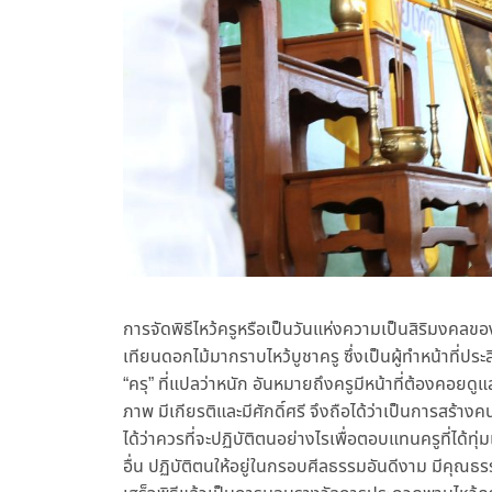
การจัดพิธีไหว้ครูหรือเป็นวันแห่งความเป็นสิริมงคลของน
เทียนดอกไม้มากราบไหว้บูชาครู ซึ่งเป็นผู้ทำหน้าที่ประ
“ครุ” ที่แปลว่าหนัก อันหมายถึงครูมีหน้าที่ต้องคอยดูแล
ภาพ มีเกียรติและมีศักดิ์ศรี จึงถือได้ว่าเป็นการสร้างค
ได้ว่าควรที่จะปฏิบัติตนอย่างไรเพื่อตอบแทนครูที่ได้ทุ่
อื่น ปฏิบัติตนให้อยู่ในกรอบศีลธรรมอันดีงาม มีคุณธร