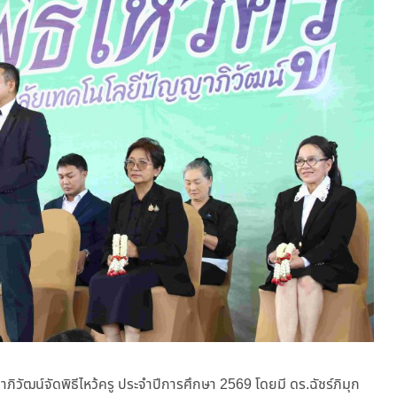
ภิวัฒน์จัดพิธีไหว้ครู ประจำปีการศึกษา 2569 โดยมี ดร.ฉัชร์ภิมุก