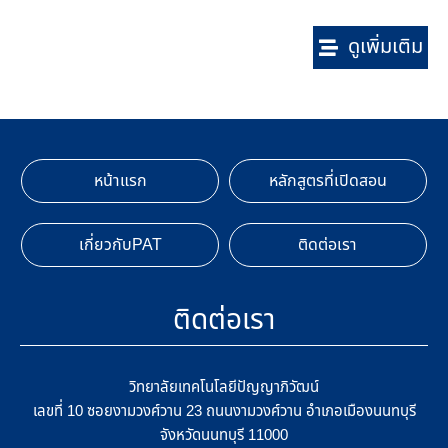
ดูเพิ่มเติม
หน้าแรก
หลักสูตรที่เปิดสอน
เกี่ยวกับPAT
ติดต่อเรา
ติดต่อเรา
วิทยาลัยเทคโนโลยีปัญญาภิวัฒน์
เลขที่ 10 ซอยงามวงศ์วาน 23 ถนนงามวงศ์วาน อำเภอเมืองนนทบุรี
จังหวัดนนทบุรี 11000