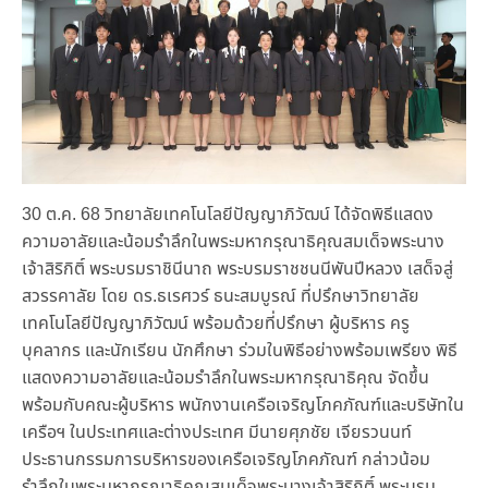
30 ต.ค. 68 วิทยาลัยเทคโนโลยีปัญญาภิวัฒน์ ได้จัดพิธีแสดง
ความอาลัยและน้อมรำลึกในพระมหากรุณาธิคุณสมเด็จพระนาง
เจ้าสิริกิติ์ พระบรมราชินีนาถ พระบรมราชชนนีพันปีหลวง เสด็จสู่
สวรรคาลัย โดย ดร.ธเรศวร์ ธนะสมบูรณ์ ที่ปรึกษาวิทยาลัย
เทคโนโลยีปัญญาภิวัฒน์ พร้อมด้วยที่ปรึกษา ผู้บริหาร ครู
บุคลากร และนักเรียน นักศึกษา ร่วมในพิธีอย่างพร้อมเพรียง พิธี
แสดงความอาลัยและน้อมรำลึกในพระมหากรุณาธิคุณ จัดขึ้น
พร้อมกับคณะผู้บริหาร พนักงานเครือเจริญโภคภัณฑ์และบริษัทใน
เครือฯ ในประเทศและต่างประเทศ มีนายศุภชัย เจียรวนนท์
ประธานกรรมการบริหารของเครือเจริญโภคภัณฑ์ กล่าวน้อม
รำลึกในพระมหากรุณาธิคุณสมเด็จพระนางเจ้าสิริกิติ์ พระบรม