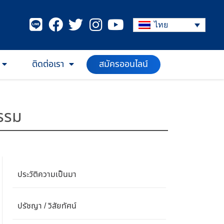
ไทย
สมัครออนไลน์
ติดต่อเรา
รรม
ประวัติความเป็นมา
ปรัชญา / วิสัยทัศน์