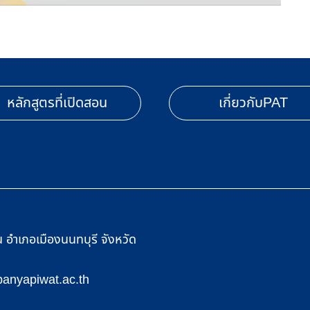
หลักสูตรที่เปิดสอน
เกี่ยวกับPAT
อำเภอเมืองนนทบุรี จังหวัด
anyapiwat.ac.th