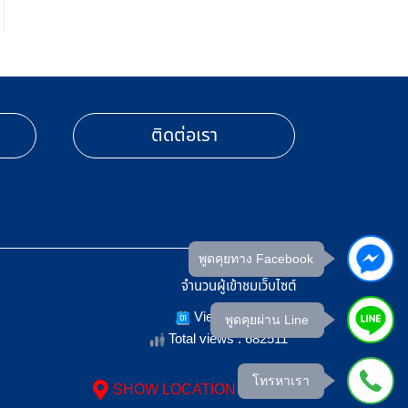
ติดต่อเรา
พูดคุยทาง Facebook
จำนวนผู้เข้าชมเว็บไซต์
Views Today : 5
พูดคุยผ่าน Line
Total views : 682511
โทรหาเรา
SHOW LOCATION ON MAP