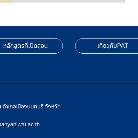
หลักสูตรที่เปิดสอน
เกี่ยวกับPAT
อำเภอเมืองนนทบุรี จังหวัด
anyapiwat.ac.th