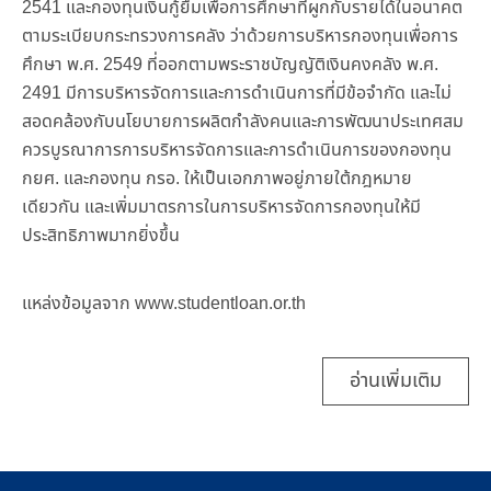
2541 และกองทุนเงินกู้ยืมเพื่อการศึกษาที่ผูกกับรายได้ในอนาคต
ตามระเบียบกระทรวงการคลัง ว่าด้วยการบริหารกองทุนเพื่อการ
ศึกษา พ.ศ. 2549 ที่ออกตามพระราชบัญญัติเงินคงคลัง พ.ศ.
2491 มีการบริหารจัดการและการดำเนินการที่มีข้อจำกัด และไม่
สอดคล้องกับนโยบายการผลิตกำลังคนและการพัฒนาประเทศสม
ควรบูรณาการการบริหารจัดการและการดำเนินการของกองทุน
กยศ. และกองทุน กรอ. ให้เป็นเอกภาพอยู่ภายใต้กฎหมาย
เดียวกัน และเพิ่มมาตรการในการบริหารจัดการกองทุนให้มี
ประสิทธิภาพมากยิ่งขึ้น
แหล่งข้อมูลจาก www.studentloan.or.th
อ่านเพิ่มเติม