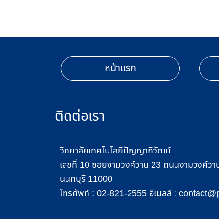
หน้าแรก
ติดต่อเรา
วิทยาลัยเทคโนโลยีปัญญาภิวัฒน์
เลขที่ 10 ซอยงามวงศ์วาน 23 ถนนงามวงศ์วาน 
นนทบุรี 11000
โทรศัพท์ :
อีเมลล์ :
02-821-2555
contact@p