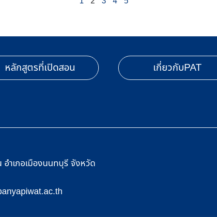
1
2
3
4
5
หลักสูตรที่เปิดสอน
เกี่ยวกับPAT
อำเภอเมืองนนทบุรี จังหวัด
anyapiwat.ac.th