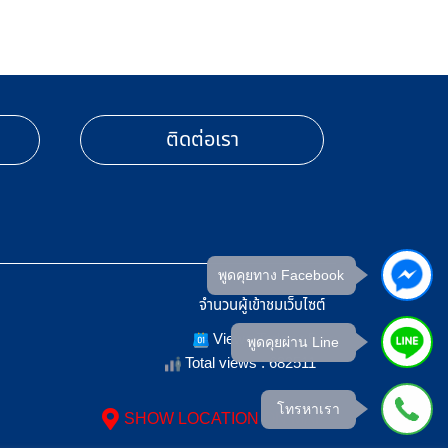
ติดต่อเรา
พูดคุยทาง Facebook
จำนวนผู้เข้าชมเว็บไซต์
Views Today : 5
พูดคุยผ่าน Line
Total views : 682511
โทรหาเรา
SHOW LOCATION ON MAP