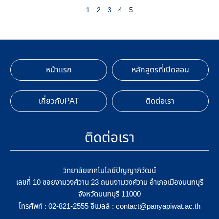
1
2
3
4
5
หน้าแรก
หลักสูตรที่เปิดสอน
เกี่ยวกับPAT
ติดต่อเรา
ติดต่อเรา
วิทยาลัยเทคโนโลยีปัญญาภิวัฒน์
เลขที่ 10 ซอยงามวงศ์วาน 23 ถนนงามวงศ์วาน อำเภอเมืองนนทบุรี
จังหวัดนนทบุรี 11000
โทรศัพท์ :
อีเมลล์ :
02-821-2555
contact@panyapiwat.ac.th