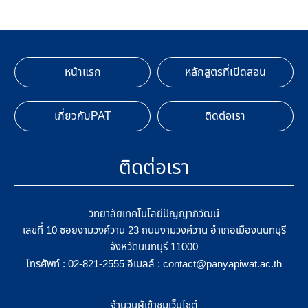
หน้าแรก
หลักสูตรที่เปิดสอน
เกี่ยวกับPAT
ติดต่อเรา
ติดต่อเรา
วิทยาลัยเทคโนโลยีปัญญาภิวัฒน์
เลขที่ 10 ซอยงามวงศ์วาน 23 ถนนงามวงศ์วาน อำเภอเมืองนนทบุรี
จังหวัดนนทบุรี 11000
โทรศัพท์ :
อีเมลล์ :
02-821-2555
contact@panyapiwat.ac.th
จำนวนผู้เข้าชมเว็บไซต์