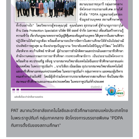
PAT สมาคมวิทยาลัยเทคโนโลยีและอาชีวศึกษาเอกชนแห่งประเทศไทย
ในพระราชูปถัมภ์ กลุ่มภาคกลาง จัดโครงการบรรยายพิเศษ “PDPA
กับการตั้งรับของสถานศึกษา”