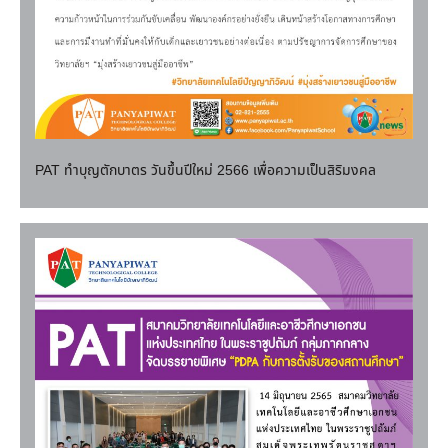
PAT ทำบุญตักบาตร วันขึ้นปีใหม่ 2566 เพื่อความเป็นสิริมงคล