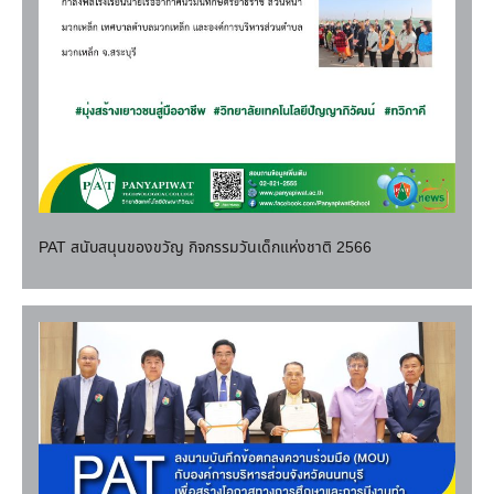
PAT สนับสนุนของขวัญ กิจกรรมวันเด็กแห่งชาติ 2566