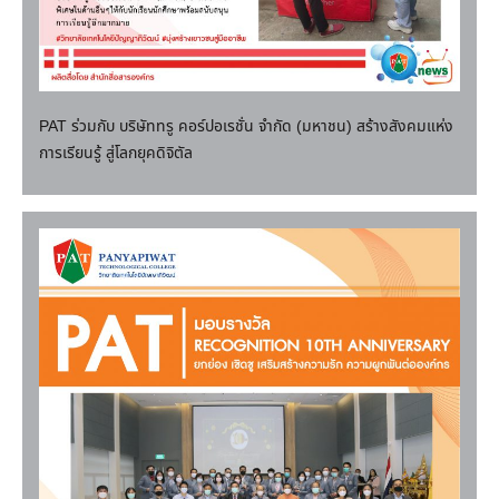
PAT ร่วมกับ บริษัททรู คอร์ปอเรชั่น จํากัด (มหาชน) สร้างสังคมแห่ง
การเรียนรู้ สู่โลกยุคดิจิตัล