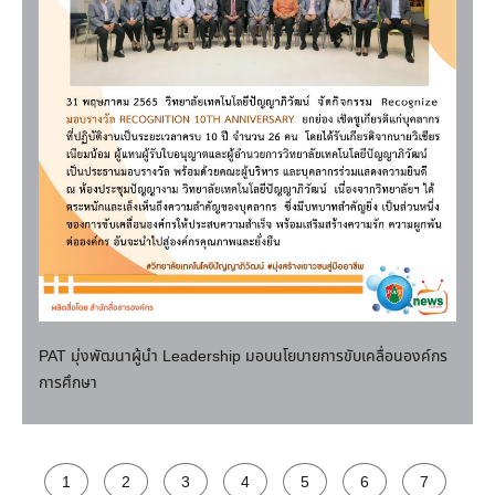
PAT มุ่งพัฒนาผู้นำ Leadership มอบนโยบายการขับเคลื่อนองค์กร
การศึกษา
1
2
3
4
5
6
7