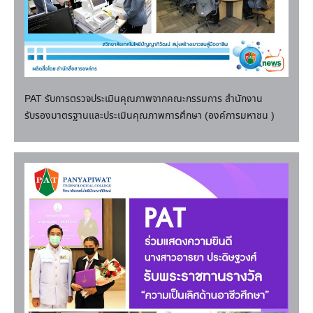
PAT รับการตรวจประเมินคุณภาพจากคณะกรรมการ สำนักงาน
รับรองมาตรฐานและประเมินคุณภาพการศึกษา (องค์การมหาชน )