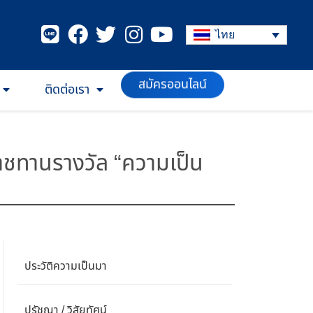
ไทย
สมัครออนไลน์
ติดต่อเรา
าชทานรางวัล “ความเป็น
ประวัติความเป็นมา
ปรัชญา / วิสัยทัศน์