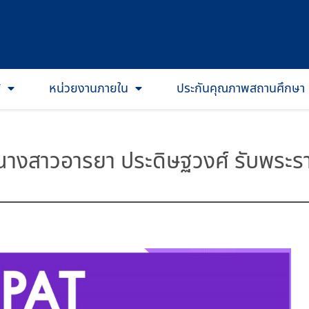
T
หน่วยงานภายใน
ประกันคุณภาพสถานศึกษา
างสาวอารยา ประดิษฐวงศ์ รับพระร