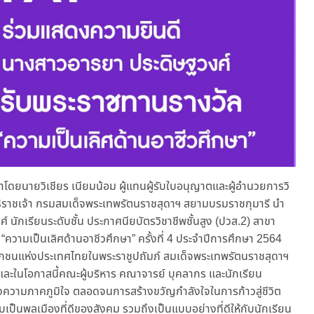
โดยนายวิเชียร เนียมน้อม ผู้แทนผู้รับใบอนุญาตและผู้อำนวยการวิ
ธิราชเจ้า กรมสมเด็จพระเทพรัตนราชสุดาฯ สยามบรมราชกุมารี นำ
นักเรียนระดับชั้น ประกาศนียบัตรวิชาชีพชั้นสูง (ปวส.2) สาขา
“ความเป็นเลิศด้านอาชีวศึกษา” ครั้งที่ 4 ประจำปีการศึกษา 2564
อกชนแห่งประเทศไทยในพระราชูปถัมภ์ สมเด็จพระเทพรัตนราชสุดาฯ
ละในโอกาสนี้คณะผู้บริหาร คณาจารย์ บุคลากร และนักเรียน
างความภาคภูมิใจ ตลอดจนการสร้างขวัญกำลังใจในการก้าวสู่ชีวิต
เป็นพลเมืองที่ดีของสังคม รวมถึงเป็นแบบอย่างที่ดีให้กับนักเรียน