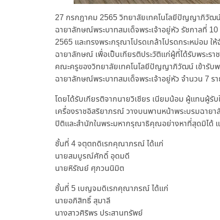
27 กรกฎาคม 2565 วิทยาลัยเทคโนโลยีปัญญาภิวัฒน์ 
ฉายาลักษณ์พระบาทสมเด็จพระเจ้าอยู่หัว รัชกาลที่ 1
2565 และทรงพระกรุณาโปรดเกล้าโปรดกระหม่อม ให้จั
ฉายาลักษณ์ เพื่อเป็นเกียรติประวัติแก่ผู้ที่ได้รับพ
คณะครูของวิทยาลัยเทคโนโลยีปัญญาภิวัฒน์ เข้ารับ
ฉายาลักษณ์พระบาทสมเด็จพระเจ้าอยู่หัว จำนวน 7 
โดยได้รับเกียรติจากนายวิเชียร เนียมน้อม ผู้แทนผู้ร
เครื่องราชอิสริยาภรณ์ วางบนพานหน้าพระบรมฉายาลักษ
ปิติและสำนักในพระมหากรุณาธิคุณอย่างหาที่สุดมิได้ แ
ชั้นที่ 4 จตุตถดิเรกคุณาภรณ์ ได้แก่
นายสมบูรณ์ศักดิ์ อุดมดี
นายหิรัณย์ ศุภวนนิมิต
ชั้นที่ 5 เบญจมดิเรกคุณาภรณ์ ได้แก่
นายอภิสิทธิ์ สุมาลี
นางสาวศิริพร ประสานทรัพย์