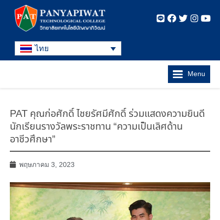
ไทย
Menu
PAT คุณก่อศักดิ์ ไชยรัศมีศักดิ์ ร่วมแสดงความยินดี
นักเรียนรางวัลพระราชทาน “ความเป็นเลิศด้าน
อาชีวศึกษา”
พฤษภาคม 3, 2023