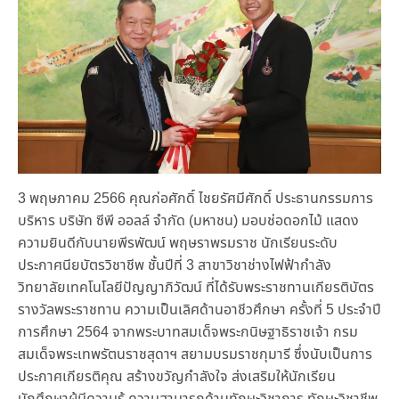
3 พฤษภาคม 2566 คุณก่อศักดิ์ ไชยรัศมีศักดิ์ ประธานกรรมการ
บริหาร บริษัท ซีพี ออลล์ จำกัด (มหาชน) มอบช่อดอกไม้ แสดง
ความยินดีกับนายพีรพัฒน์ พฤษราพรมราช นักเรียนระดับ
ประกาศนียบัตรวิชาชีพ ชั้นปีที่ 3 สาขาวิชาช่างไฟฟ้ากำลัง
วิทยาลัยเทคโนโลยีปัญญาภิวัฒน์ ที่ได้รับพระราชทานเกียรติบัตร
รางวัลพระราชทาน ความเป็นเลิศด้านอาชีวศึกษา ครั้งที่ 5 ประจำปี
การศึกษา 2564 จากพระบาทสมเด็จพระกนิษฐาธิราชเจ้า กรม
สมเด็จพระเทพรัตนราชสุดาฯ สยามบรมราชกุมารี ซึ่งนับเป็นการ
ประกาศเกียรติคุณ สร้างขวัญกำลังใจ ส่งเสริมให้นักเรียน