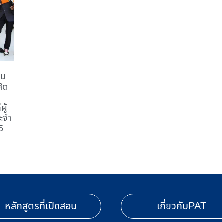
ยน
สิต
ผู้
ะจำ
5
หลักสูตรที่เปิดสอน
เกี่ยวกับPAT