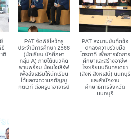
ยี
PAT จัดพิธีไหว้ครู
PAT ลงนามบันทึกข้อ
ิธี
ประจำปีการศึกษา 2568
ตกลงความร่วมมือ
าติ
(นักเรียน นักศึกษา
ไตรภาคี เพื่อการจัดการ
กลุ่ม A) ภายใต้แนวคิด
ศึกษาและสร้างอาชีพ
พานพร้อม น้อมใจเสิร์ฟ
โรงเรียนบดินทรเดชา
เพื่อส่งเสริมให้นักเรียน
(สิงห์ สิงหเสนี) นนทบุรี
ได้แสดงความกตัญญู
และสำนักงาน
กตเวที ต่อครูบาอาจารย์
ศึกษาธิการจังหวัด
นนทบุรี