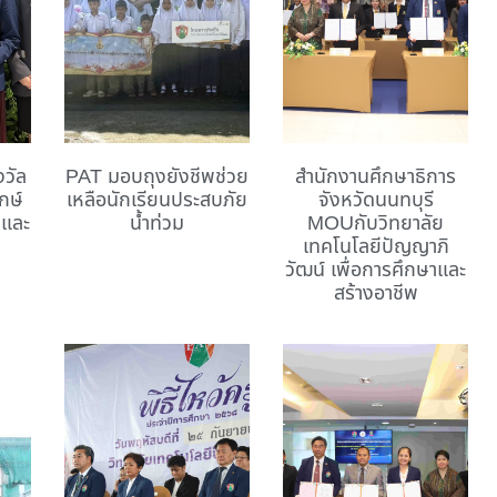
งวัล
PAT มอบถุงยังชีพช่วย
สำนักงานศึกษาธิการ
กษ์
เหลือนักเรียนประสบภัย
จังหวัดนนทบุรี
ิและ
น้ำท่วม
MOUกับวิทยาลัย
เทคโนโลยีปัญญาภิ
วัฒน์ เพื่อการศึกษาและ
สร้างอาชีพ