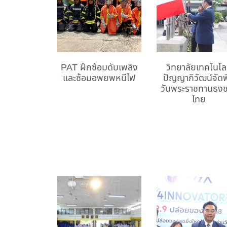
PAT ฝึกซ้อมดับเพลิง
วิทยาลัยเทคโนโล
และซ้อมอพยพหนีไฟ
ปัญญาภิวัฒน์จัดพ
วันพระราชทานธงช
ไทย