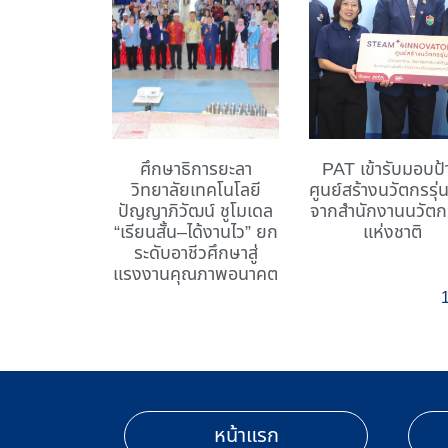
ศึกษาธิการยะลา
PAT เข้ารับมอบป้
วิทยาลัยเทคโนโลยี
ศูนย์สร้างนวัตกรรุ่
ปัญญาภิวัฒน์ ชูโมเดล
จากสำนักงานนวัต
“เรียนสั้น–ได้งานไว” ยก
แห่งชาติ
ระดับอาชีวศึกษาสู่
แรงงานคุณภาพอนาคต
หน้าแรก