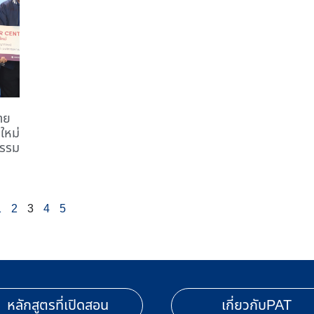
าย
นใหม่
กรรม
1
2
3
4
5
หลักสูตรที่เปิดสอน
เกี่ยวกับPAT