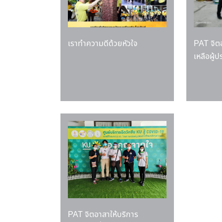
เราทำความดีด้วยหัวใจ
PAT จิต
เหลือผู
PAT จิตอาสาให้บริการ