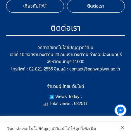
เกี่ยวกับPAT
ติดต่อเรา
ติดต่อเรา
วิทยาลัยเทคโนโลยีปัญญาภิวัฒน์
เลขที่ 10 ซอยงามวงศ์วาน 23 ถนนงามวงศ์วาน อำเภอเมืองนนทบุรี
จังหวัดนนทบุรี 11000
โทรศัพท์ :
อีเมลล์ :
02-821-2555
contact@panyapiwat.ac.th
จำนวนผู้เข้าชมเว็บไซต์
Views Today :
Total views : 682511
เราใช้คุกกี้เพื่อเพิ่มประสิทธิภาพ และประสบการณ์ที่ดีในการใช้งาน
วิทยาลัยเทคโนโลยีปัญญาภิวัฒน์ ได้ใช้คุกกี้เพื่อเพิ่ม
เว็บไซต์ เมื่อคุณกดยอมรับเราจะสามารถเลือกแสดงสิ่งที่น่าสนใจสำหรับ