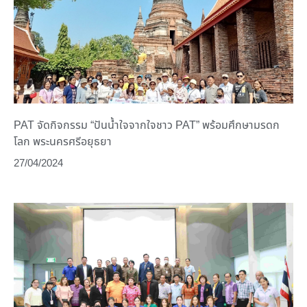
PAT จัดกิจกรรม “ปันน้ำใจจากใจชาว PAT” พร้อมศึกษามรดก
โลก พระนครศรีอยุธยา
27/04/2024