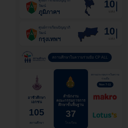
ศูนย์การเรียนปัญญาภิ
10
วัฒน์
ภูมิภาคฯ
แห่ง
ศูนย์การเรียนปัญญาภิ
10
วัฒน์
กรุงเทพฯ
แห่ง
สถานศึกษาในความร่วมมือ CP ALL
สถานประกอบการในความ
ร่วมมือ
Non 7-11
สำนักงาน
อาชีวศึกษา
คณะกรรมการการ
เอกชน
ศึกษาขั้นพื้นฐาน
105
37
สถานศึกษา
โรงเรียน