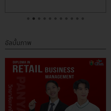
อัลบั้มภาพ