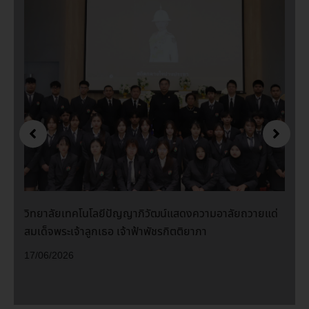
วิทยาลัยเทคโนโลยีปัญญาภิวัฒน์แสดงความอาลัยถวายแด่
สมเด็จพระเจ้าลูกเธอ เจ้าฟ้าพัชรกิตติยาภา
17/06/2026