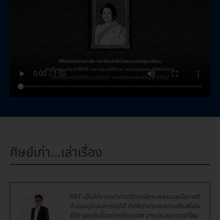
ศิษย์เก่า...เล่าเรื่อง
PAT เป็นได้มากกว่าคำว่าวิทยาลัยฯ เพราะมอบโอกาสดี
ดี มอบประสบการณ์ดีดี ทำให้เราประสบความสำเสร็จใน
ชีวิต และเติมโตอย่างมีคุณภาพ จากประสบการณ์ที่ผม