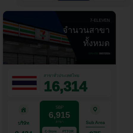
7-ELEVEN
จำนวนสาขา
ทั้งหมด
UPDATE
09/07/2026
สาขาทั่วประเทศไทย
16,314
SBP
6,915
สาขา
Sub Area
บริษัท
C-Store
PTTOR