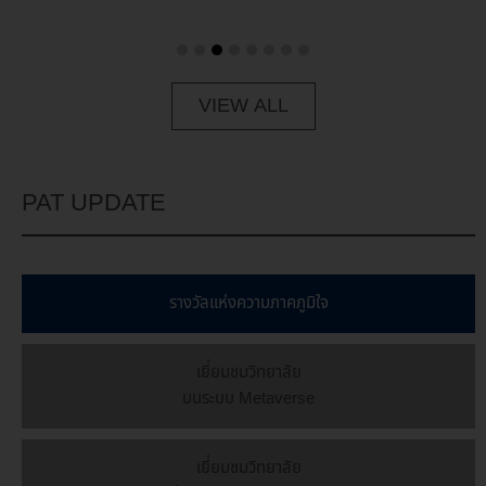
VIEW ALL
PAT UPDATE
รางวัลเเห่งความภาคภูมิใจ
เยี่ยมชมวิทยาลัย
บนระบบ Metaverse
เยี่ยมชมวิทยาลัย