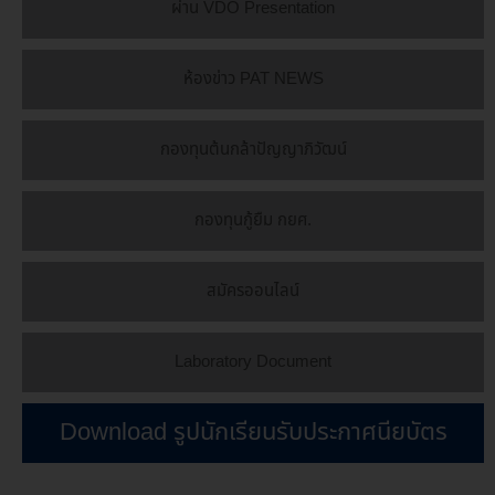
ผ่าน VDO Presentation
ห้องข่าว PAT NEWS
กองทุนต้นกล้าปัญญาภิวัฒน์
กองทุนกู้ยืม กยศ.
สมัครออนไลน์
Laboratory Document
Download รูปนักเรียนรับประกาศนียบัตร