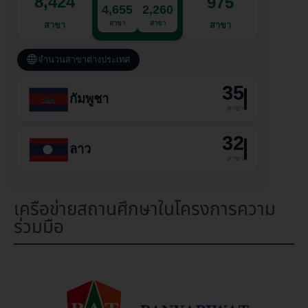
8,424
975
4,655
2,260
สาขา
สาขา
สาขา
สาขา
จำนวนสาขาต่างประเทศ
35
กัมพูชา
สาขา
32
ลาว
สาขา
เครือข่ายสถานศึกษาในโครงการความ
ร่วมมือ